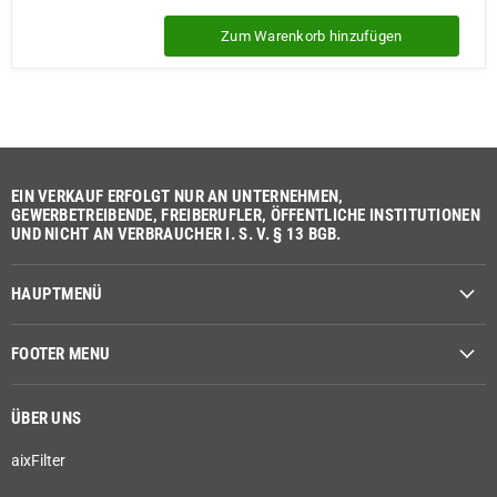
Zum Warenkorb hinzufügen
EIN VERKAUF ERFOLGT NUR AN UNTERNEHMEN,
GEWERBETREIBENDE, FREIBERUFLER, ÖFFENTLICHE INSTITUTIONEN
UND NICHT AN VERBRAUCHER I. S. V. § 13 BGB.
HAUPTMENÜ
FOOTER MENU
ÜBER UNS
aixFilter