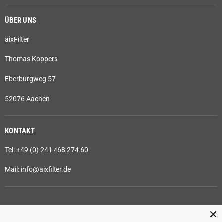
ÜBER UNS
aixFilter
Thomas Koppers
Eberburgweg 57
52076 Aachen
KONTAKT
Tel: +49 (0) 241 468 274 60
Mail: info@aixfilter.de