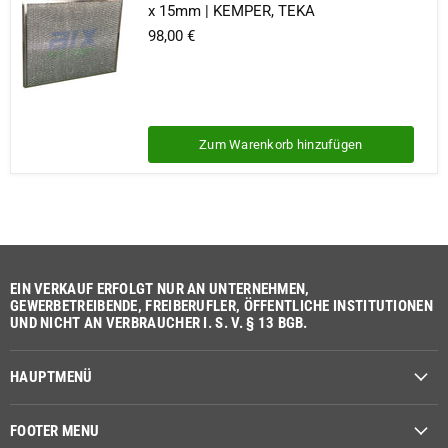
x 15mm | KEMPER, TEKA
98,00 €
Zum Warenkorb hinzufügen
EIN VERKAUF ERFOLGT NUR AN UNTERNEHMEN,
GEWERBETREIBENDE, FREIBERUFLER, ÖFFENTLICHE INSTITUTIONEN
UND NICHT AN VERBRAUCHER I. S. V. § 13 BGB.
HAUPTMENÜ
FOOTER MENU