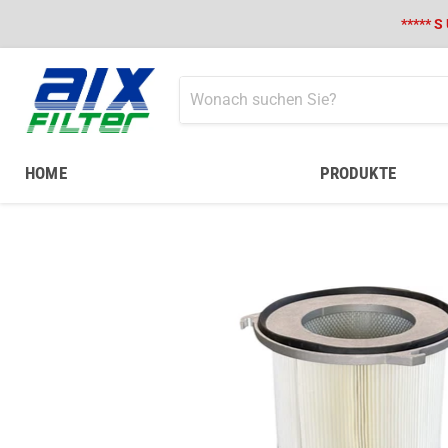
***** S
HOME
PRODUKTE