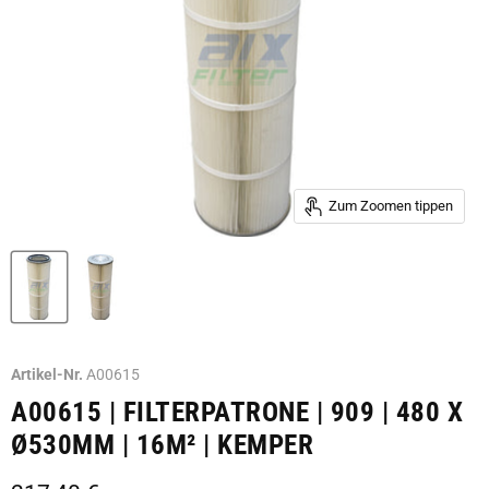
Zum Zoomen tippen
Artikel-Nr.
A00615
A00615 | FILTERPATRONE | 909 | 480 X
Ø530MM | 16M² | KEMPER