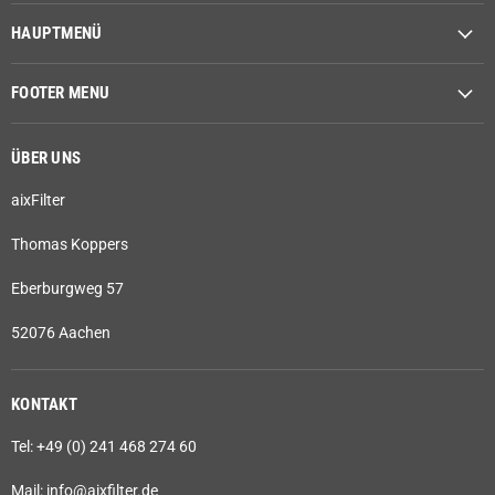
HAUPTMENÜ
FOOTER MENU
ÜBER UNS
aixFilter
Thomas Koppers
Eberburgweg 57
52076 Aachen
KONTAKT
Tel: +49 (0) 241 468 274 60
Mail: info@aixfilter.de