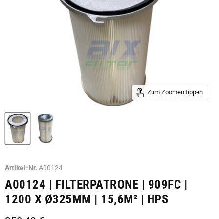
Zum Zoomen tippen
Artikel-Nr.
A00124
A00124 | FILTERPATRONE | 909FC |
1200 X Ø325MM | 15,6M² | HPS